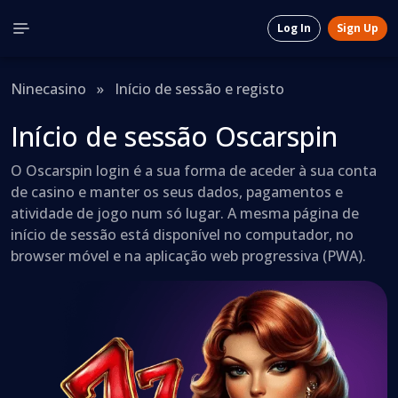
Log In
Sign Up
Ninecasino
»
Início de sessão e registo
Início de sessão Oscarspin
O Oscarspin login é a sua forma de aceder à sua conta
de casino e manter os seus dados, pagamentos e
atividade de jogo num só lugar. A mesma página de
início de sessão está disponível no computador, no
browser móvel e na aplicação web progressiva (PWA).