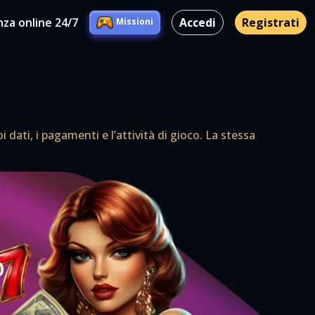
nza online 24/7
Accedi
Registrati
Missioni
dati, i pagamenti e l’attività di gioco. La stessa
.
O