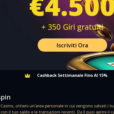
€4.50
+ 350 Giri gratuiti
Iscriviti Ora
Cashback Settimanale Fino Al 15%
spin
sino, ottieni un’area personale in cui vengono salvati i tuoi 
on il tuo saldo e le transazioni recenti. Da lì puoi aprire il