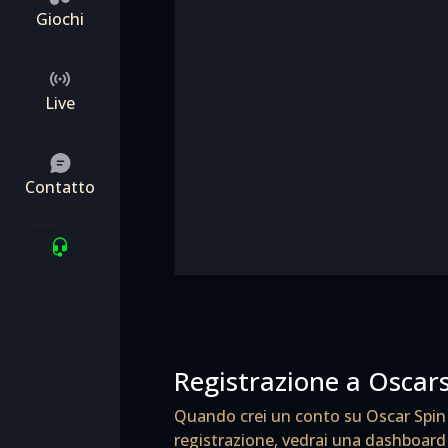
Giochi
Live
Contatto
Registrazione a Oscar
Quando crei un conto su Oscar Spin Ca
registrazione, vedrai una dashboard c