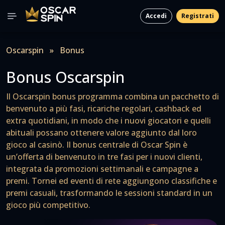
Accedi
Registrati
Oscarspin
»
Bonus
Bonus Oscarspin
Il Oscarspin bonus programma combina un pacchetto di
benvenuto a più fasi, ricariche regolari, cashback ed
extra quotidiani, in modo che i nuovi giocatori e quelli
abituali possano ottenere valore aggiunto dal loro
gioco al casinò. Il bonus centrale di Oscar Spin è
un’offerta di benvenuto in tre fasi per i nuovi clienti,
integrata da promozioni settimanali e campagne a
premi. Tornei ed eventi di rete aggiungono classifiche e
premi casuali, trasformando le sessioni standard in un
gioco più competitivo.