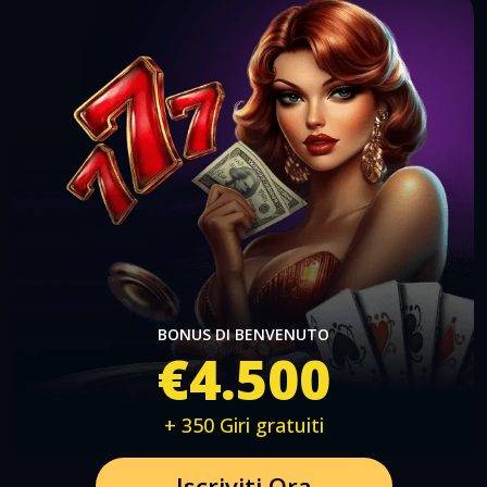
BONUS DI BENVENUTO
€4.500
+ 350 Giri gratuiti
Iscriviti Ora