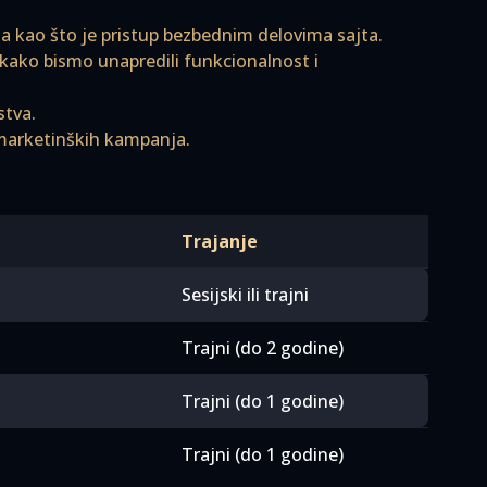
a kao što je pristup bezbednim delovima sajta.
t kako bismo unapredili funkcionalnost i
stva.
h marketinških kampanja.
Trajanje
Sesijski ili trajni
Trajni (do 2 godine)
Trajni (do 1 godine)
Trajni (do 1 godine)