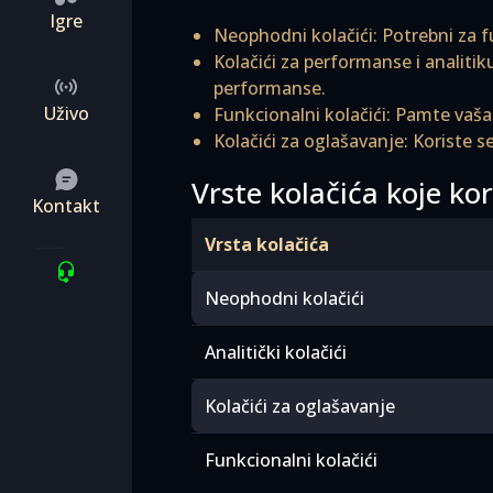
Igre
Neophodni kolačići: Potrebni za f
Kolačići za performanse i analitik
performanse.
Uživo
Funkcionalni kolačići: Pamte vaša 
Kolačići za oglašavanje: Koriste 
Vrste kolačića koje ko
Kontakt
Vrsta kolačića
Neophodni kolačići
Analitički kolačići
Kolačići za oglašavanje
Funkcionalni kolačići