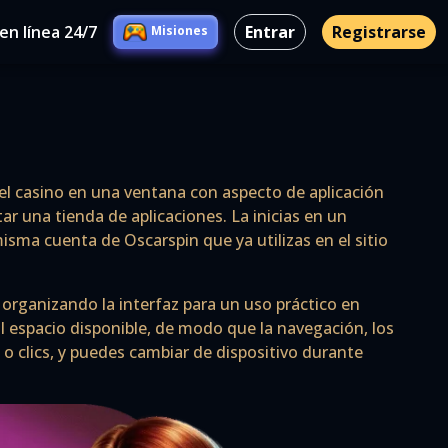
en línea 24/7
Entrar
Registrarse
Misiones
el casino en una ventana con aspecto de aplicación
ar una tienda de aplicaciones. La inicias en un
misma cuenta de Oscarspin que ya utilizas en el sitio
organizando la interfaz para un uso práctico en
 espacio disponible, de modo que la navegación, los
o clics, y puedes cambiar de dispositivo durante