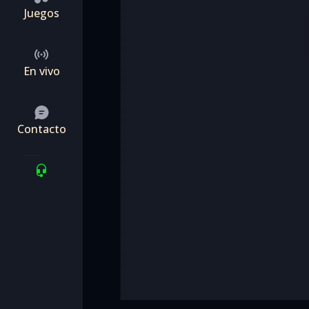
Juegos
En vivo
Contacto